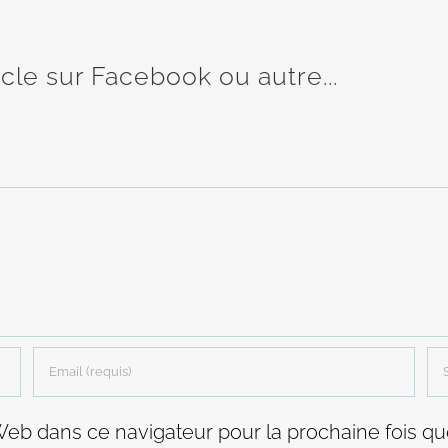
icle sur Facebook ou autre...
Web dans ce navigateur pour la prochaine fois q