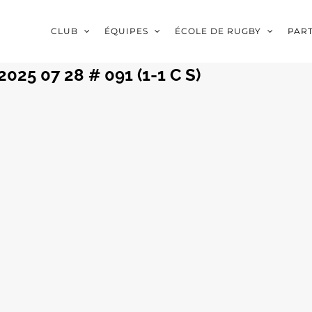
CLUB
ÉQUIPES
ÉCOLE DE RUGBY
PAR
25 07 28 # 091 (1-1 C S)