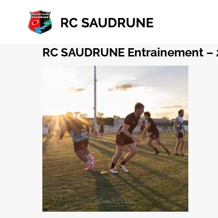
Passer
au
contenu
RC SAUDRUNE Entrainement – 20