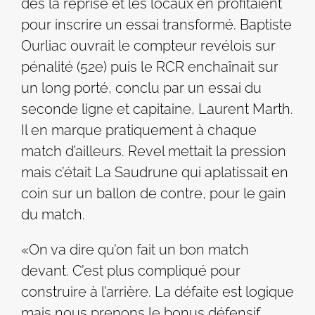
dès la reprise et les locaux en profitaient
pour inscrire un essai transformé. Baptiste
Ourliac ouvrait le compteur revélois sur
pénalité (52e) puis le RCR enchaînait sur
un long porté, conclu par un essai du
seconde ligne et capitaine, Laurent Marth.
Il en marque pratiquement à chaque
match d’ailleurs. Revel mettait la pression
mais c’était La Saudrune qui aplatissait en
coin sur un ballon de contre, pour le gain
du match.
«On va dire qu’on fait un bon match
devant. C’est plus compliqué pour
construire à l’arrière. La défaite est logique
mais nous prenons le bonus défensif,