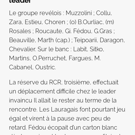
leader
Le groupe revélois : Muzzolini ; Collu,
Zara, Estieu, Choren ; (o) B.Ourliac, (m)
Rosales ; Roucaute, Gi. Fédou, G.Gras ;
Beauville, Marth (cap.) ; Teipoarii, Daragon,
Chevalier. Sur le banc : Labit, Sitko,
Martins, O.Perruchet, Fargues, M.
Cabanel, Oustric.
La réserve du RCR, troisième, effectuait
un déplacement difficile chez le leader
invaincu Il allait le rester au terme de la
rencontre. Les Lauragais font pourtant jeu
égal et virent à la pause avec peu de
retard. Fédou écopait d’un carton blanc