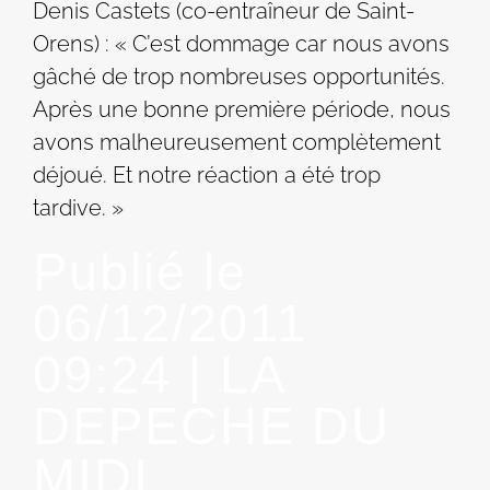
Denis Castets (co-entraîneur de Saint-
Orens) : « C’est dommage car nous avons
gâché de trop nombreuses opportunités.
Après une bonne première période, nous
avons malheureusement complètement
déjoué. Et notre réaction a été trop
tardive. »
Publié le
06/12/2011
09:24 | LA
DEPECHE DU
MIDI