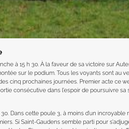
e
he à 15 h 30. À la faveur de sa victoire sur Auter
ntée sur le podium. Tous les voyants sont au vert
des cinq prochaines journées. Premier acte ce w
rtie consécutive dans l’espoir de poursuivre sa sé
30. Dans cette poule 3, à moins d’un incroyable
miers. Si Saint-Gaudens semble parti pour s’adjug