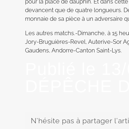
pour la place de dauphin. Et dans cette 
devancent que de quatre longueurs. Déf
monnaie de sa pièce à un adversaire q
Les autres matchs.-Dimanche, à 15 heur
Jory-Bruguières-Revel, Auterive-Sor Ag
Gaudens, Andorre-Canton Saint-Lys.
Publié le 13
DÉPÊCHE D
N'hésite pas à partager l'art