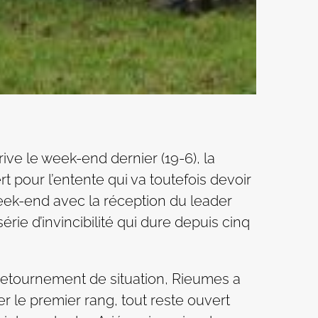
ive le week-end dernier (19-6), la
 pour l’entente qui va toutefois devoir
eek-end avec la réception du leader
rie d’invincibilité qui dure depuis cinq
 retournement de situation, Rieumes a
er le premier rang, tout reste ouvert