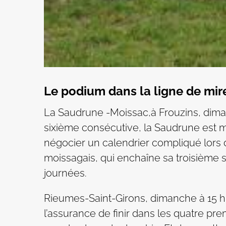
Le podium dans la ligne de mir
La Saudrune -Moissac,à Frouzins, dimanc
sixième consécutive, la Saudrune est mo
négocier un calendrier compliqué lors 
moissagais, qui enchaîne sa troisième so
journées.
Rieumes-Saint-Girons, dimanche à 15 h 
l’assurance de finir dans les quatre pre