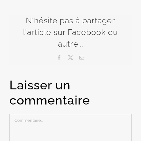
N'hésite pas à partager
l'article sur Facebook ou
autre...
Facebook
X
Email
Laisser un
commentaire
Commentaire