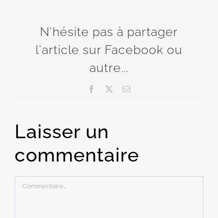
N'hésite pas à partager
l'article sur Facebook ou
autre...
Facebook
X
Email
Laisser un
commentaire
Commentaire