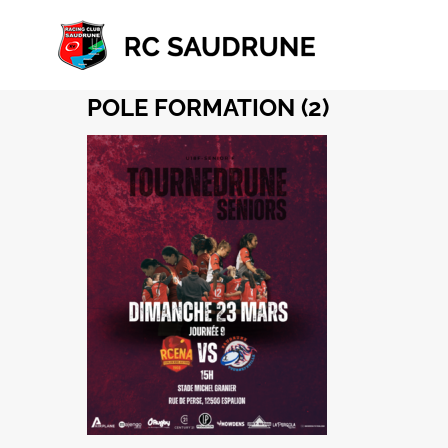
Passer
au
contenu
POLE FORMATION (2)