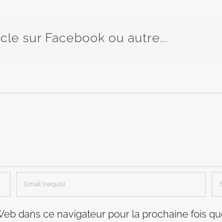
icle sur Facebook ou autre...
Web dans ce navigateur pour la prochaine fois q