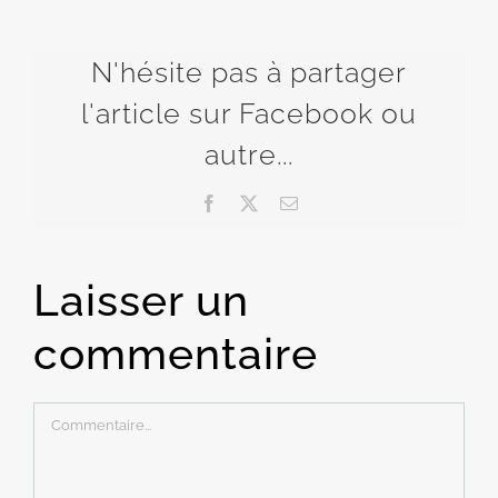
N'hésite pas à partager
l'article sur Facebook ou
autre...
Facebook
X
Email
Laisser un
commentaire
Commentaire