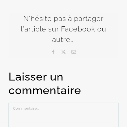
N'hésite pas à partager
l'article sur Facebook ou
autre...
Facebook
X
Email
Laisser un
commentaire
Commentaire