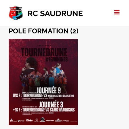
Passer
au
contenu
POLE FORMATION (2)