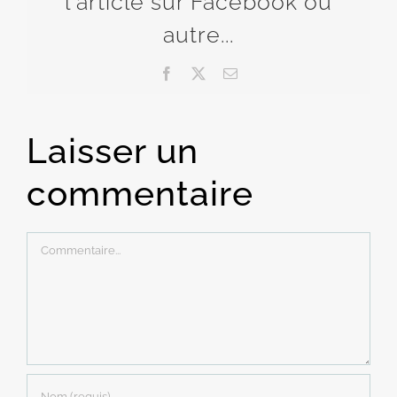
l'article sur Facebook ou
autre...
Facebook
X
Email
Laisser un
commentaire
Commentaire