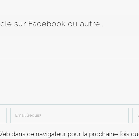
icle sur Facebook ou autre...
Web dans ce navigateur pour la prochaine fois q