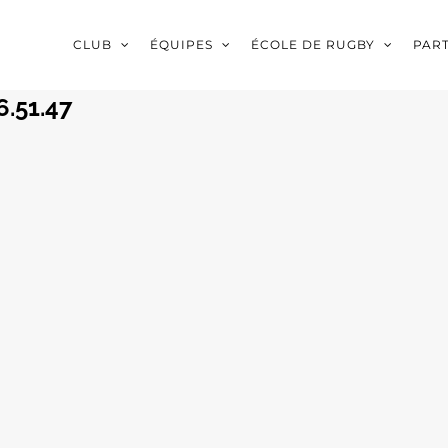
CLUB
ÉQUIPES
ÉCOLE DE RUGBY
PAR
6.51.47