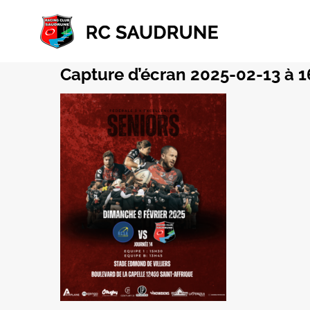
Passer
au
contenu
Capture d’écran 2025-02-13 à 1