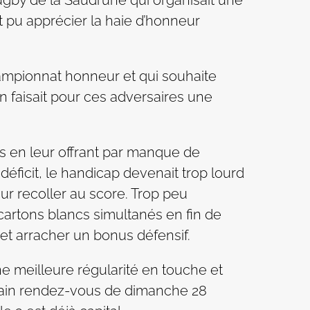
 pu apprécier la haie d’honneur
ampionnat honneur et qui souhaite
 faisait pour ces adversaires une
s en leur offrant par manque de
déficit, le handicap devenait trop lourd
ur recoller au score. Trop peu
cartons blancs simultanés en fin de
et arracher un bonus défensif.
ne meilleure régularité en touche et
chain rendez-vous de dimanche 28