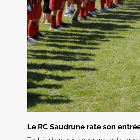
Le RC Saudrune rate son entré
Tout était organisé pour une belle jour