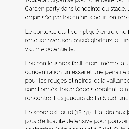
Garden party dans l’enceinte du stade.
organisée par les enfants pour l’entrée
Le contexte était compliqué entre une
renouer avec son passé glorieux, et un
victime potentielle.
Les banlieusards facilitèrent même la 
concentration un essai et une pénalité s
pour les rouges et noires, et la vailla
sanctionnés, les ariégeois géraient le 
rencontre. Les joueurs de La Saudrune n
Le score est lourd (18-31). Il faudra au
plus d’efficacité défensive pour pouv