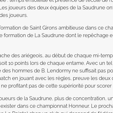
 Les joueurs des deux équipes de la Saudrune ont
 des joueurs.
 formation de Saint Girons ambitieuse dans ce ch
e formation de La Saudrune dont le repêchage en
tache des ariégeois, au début de chaque mi-temp
oit 10 points lors de chaque entame. Avec un tel 
nce des hommes de B. Lendormy ne suffisait pas po
match en jouant avec les règles, preuve les deux 
e profitant pas de cette supériorité pour scorer 
x joueurs de la Saudrune, plus de concentration, u
oir exister dans ce championnat Honneur. Le pro