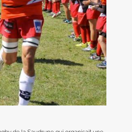
rugby de la Saudrune qui organisait une