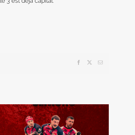
 3 est déjà capital.
Facebook
X
Email