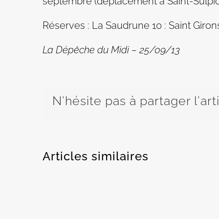
septembre (déplacement à Saint-Sulpice
Réserves : La Saudrune 10 : Saint Girons
La Dépêche du Midi – 25/09/13
N'hésite pas à partager l'art
Articles similaires