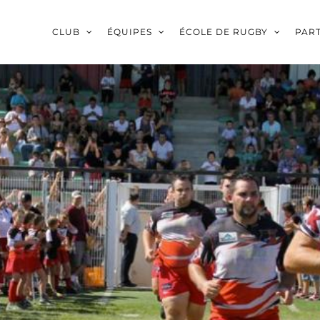
CLUB
ÉQUIPES
ÉCOLE DE RUGBY
PAR