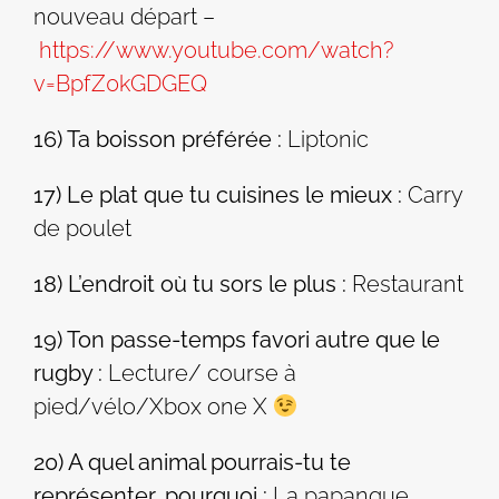
nouveau départ –
https://www.youtube.com/watch?
v=BpfZ0kGDGEQ
16) Ta boisson préférée :
Liptonic
17) Le plat que tu cuisines le mieux :
Carry
de poulet
18) L’endroit où tu sors le plus :
Restaurant
19) Ton passe-temps favori autre que le
rugby :
Lecture/ course à
pied/vélo/Xbox one X
20) A quel animal pourrais-tu te
représenter, pourquoi :
La papangue