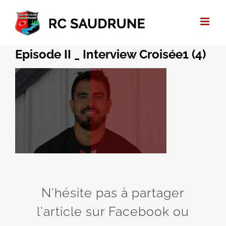
Passer
au
contenu
Episode II _ Interview Croisée1 (4)
N'hésite pas à partager
l'article sur Facebook ou