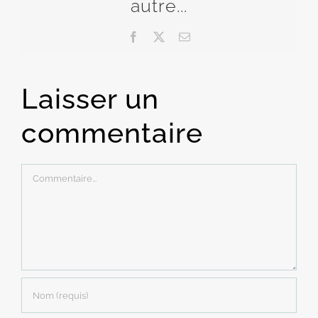
autre...
Facebook
X
Email
Laisser un
commentaire
Commentaire