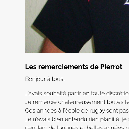
Les remerciements de Pierrot
Bonjour à tous,
J’avais souhaité partir en toute discrétio
Je remercie chaleureusement toutes les 
Ces années à l’école de rugby sont pass
Je n’avais bien entendu rien planifié, j
pendant de longues et belles années r