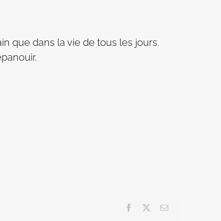
n que dans la vie de tous les jours.
panouir.
Facebook
X
Email