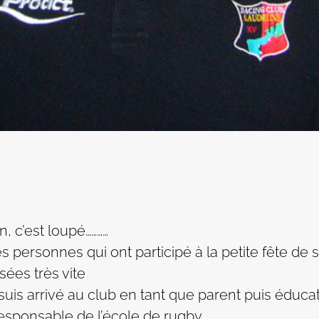
n, c’est loupé…………
personnes qui ont participé à la petite fête de s
ées très vite
e suis arrivé au club en tant que parent puis éduca
esponsable de l’école de rugby