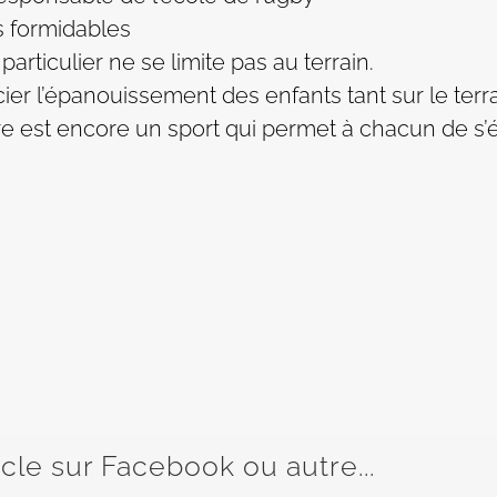
s formidables
rticulier ne se limite pas au terrain.
er l’épanouissement des enfants tant sur le terrai
e est encore un sport qui permet à chacun de s’é
icle sur Facebook ou autre...