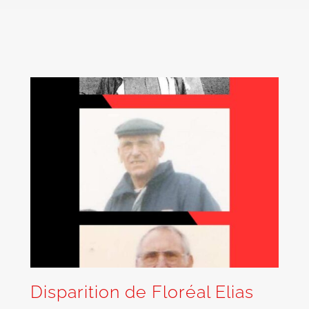
Disparition de Floréal Elias