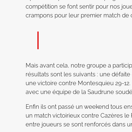
compétition se font sentir pour nos jou
crampons pour leur premier match de 
Mais avant cela, notre groupe a partic
résultats sont les suivants : une défait
une victoire contre Montesquieu 29-12. I
avec une équipe de la Saudrune soudée 
Enfin ils ont passé un weekend tous ens
un match victoirieux contre Cazères le
entre joueurs se sont renforcés dans u