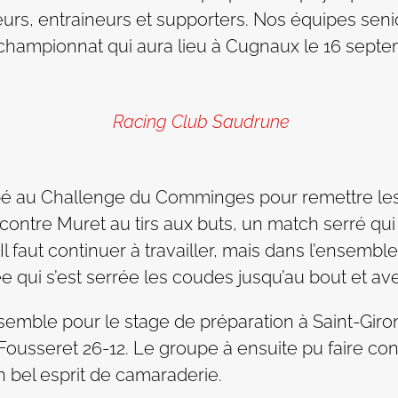
eurs, entraineurs et supporters. Nos équipes seni
championnat qui aura lieu à Cugnaux le 16 sept
Racing Club Saudrune
ipé au Challenge du Comminges pour remettre les
e contre Muret au tirs aux buts, un match serré qu
l faut continuer à travailler, mais dans l’ensembl
qui s’est serrée les coudes jusqu’au bout et ave
emble pour le stage de préparation à Saint-Girons
 Fousseret 26-12. Le groupe à ensuite pu faire co
n bel esprit de camaraderie.