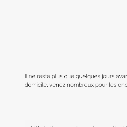
Il ne reste plus que quelques jours avan
domicile, venez nombreux pour les enco