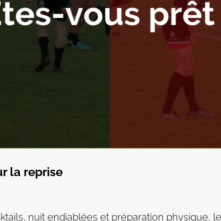
r la reprise
ktails, nuit endiablées et préparation physique, le