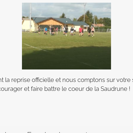
t la reprise officielle et nous comptons sur votr
urager et faire battre le coeur de la Saudrune !