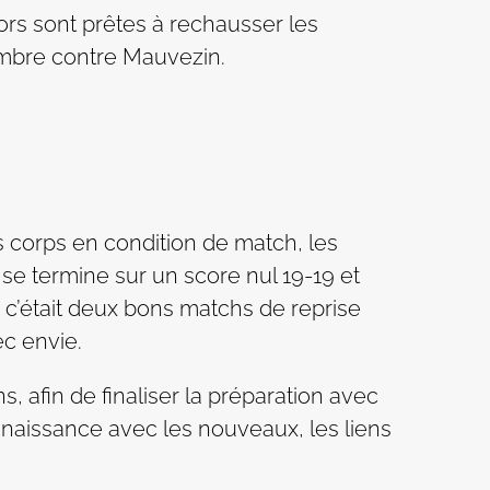
ors sont prêtes à rechausser les
embre contre Mauvezin.
 corps en condition de match, les
i se termine sur un score nul 19-19 et
e c’était deux bons matchs de reprise
c envie.
, afin de finaliser la préparation avec
nnaissance avec les nouveaux, les liens