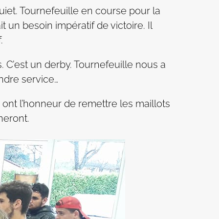
uiet. Tournefeuille en course pour la
 un besoin impératif de victoire. Il
f.
 C’est un derby. Tournefeuille nous a
ndre service…
 ont l’honneur de remettre les maillots
neront.