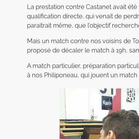
La prestation contre Castanet avait été 
qualification directe, qui venait de perd
paraitrait même, que l’objectif recherché
Mais un match contre nos voisins de To
proposé de décaler le match à 19h, sa
A match particulier, préparation partic
à nos Philiponeau, qui jouent un match 