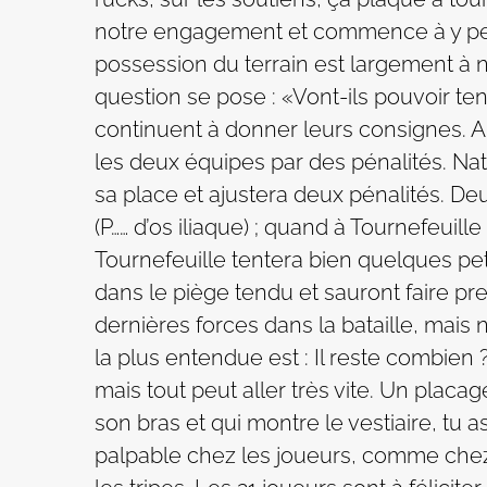
notre engagement et commence à y per
possession du terrain est largement à n
question se pose : «Vont-ils pouvoir te
continuent à donner leurs consignes. A
les deux équipes par des pénalités. Na
sa place et ajustera deux pénalités. De
(P…… d’os iliaque) ; quand à Tournefeuill
Tournefeuille tentera bien quelques pe
dans le piège tendu et sauront faire pr
dernières forces dans la bataille, mais
la plus entendue est : Il reste combien 
mais tout peut aller très vite. Un placag
son bras et qui montre le vestiaire, tu a
palpable chez les joueurs, comme chez 