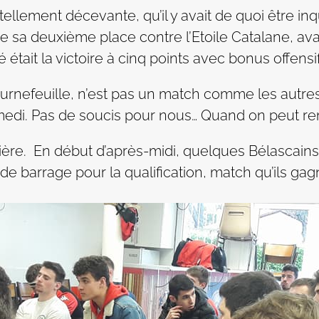
tellement décevante, qu’il y avait de quoi être inq
re sa deuxième place contre l’Etoile Catalane, avait
 était la victoire à cinq points avec bonus offensi
urnefeuille, n’est pas un match comme les autres.
medi. Pas de soucis pour nous… Quand on peut re
ulière. En début d’après-midi, quelques Bélascains
de barrage pour la qualification, match qu’ils gag