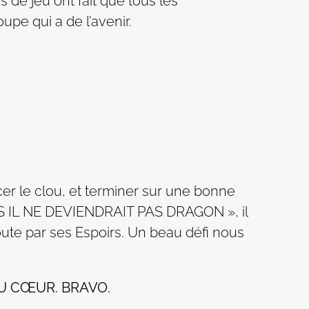
s de jeu ont fait que tous les
upe qui a de l’avenir.
cer le clou, et terminer sur une bonne
S IL NE DEVIENDRAIT PAS DRAGON », il
 doute par ses Espoirs. Un beau défi nous
DU CŒUR. BRAVO.