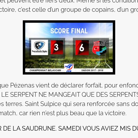
er et peuvent être fiers d’eux. Même si les condition
toire, c’est celle d’un groupe de copains, d’un gro
que Pézenas vient de déclarer forfait, pour enfon
« SI LE SERPENT NE MANGEAIT QUE DES SERPENT
r ses terres. Saint Sulpice qui sera renforcée sans
atch, car rien n’est plus beau que la victoire.
R DE LA SAUDRUNE. SAMEDI VOUS AVIEZ MIS 