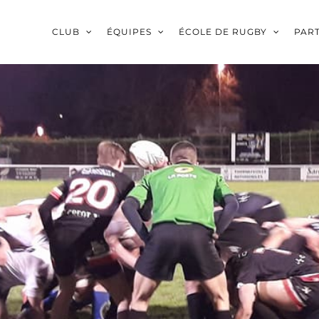
CLUB
ÉQUIPES
ÉCOLE DE RUGBY
PAR