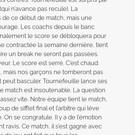
ui n’avance pas recule). La
its de ce début de match, mais une
ncourage. Les coachs depuis le banc
Finalement le score se débloquera pour
e contractée la semaine dernière, tient
aire un break ne seront pas passées.
veur. Le score est serré. C’est chaud.
ch, mais nos garçons ne tomberont pas
t peut basculer. Tournefeuille lance ses
 de match est insoutenable. La question
assez vite. Notre équipe tient le match,
de sifflet final et l’arbitre qui lève
. On se congratule. Il y a de l’émotion
 ravis. Ce match, il s’est gagné avec