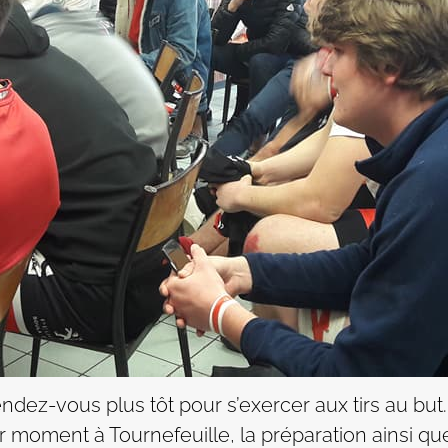
dez-vous plus tôt pour s’exercer aux tirs au bu
r moment à Tournefeuille, la préparation ainsi que