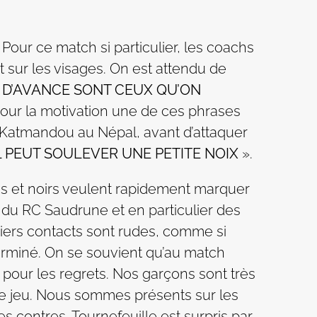
Pour ce match si particulier, les coachs
it sur les visages. On est attendu de
 D’AVANCE SONT CEUX QU’ON
 pour la motivation une de ces phrases
à Katmandou au Népal, avant d’attaquer
L PEUT SOULEVER UNE PETITE NOIX
».
leus et noirs veulent rapidement marquer
s du RC Saudrune et en particulier des
miers contacts sont rudes, comme si
erminé. On se souvient qu’au match
e pour les regrets. Nos garçons sont très
u de jeu. Nous sommes présents sur les
es contres. Tournefeuille est surpris par