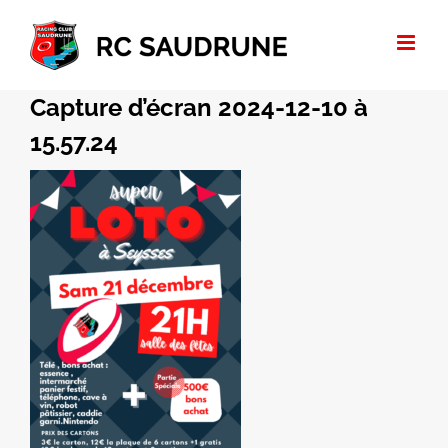
Passer
au
contenu
Capture d’écran 2024-12-10 à
15.57.24