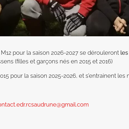
e M12 pour la saison 2026-2027 se dérouleront
les
sens (filles et garçons nés en 2015 et 2016)
015 pour la saison 2025-2026, et s’entrainent l
ontact.edr.rcsaudrune@gmail.com