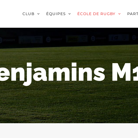
CLUB
ÉQUIPES
ÉCOLE DE RUGBY
PAR
enjamins M