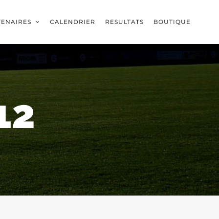
TENAIRES
CALENDRIER
RESULTATS
BOUTIQUE
12