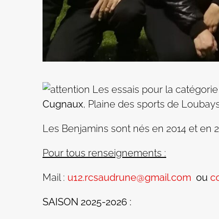
Les essais pour la catégori
Cugnaux
, Plaine des sports de Loubays
Les Benjamins sont nés en 2014 et en 2
Pour tous renseignements :
Mail :
u12.rcsaudrune@gmail.com
ou
c
SAISON 2025-2026 :