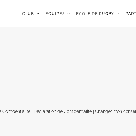
CLUB
ÉQUIPES
ÉCOLE DE RUGBY
PAR
e Confidentialité
|
Déclaration de Confidentialité
|
Changer mon conse