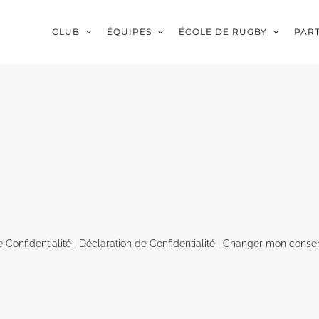
CLUB
ÉQUIPES
ÉCOLE DE RUGBY
PAR
e Confidentialité
|
Déclaration de Confidentialité
|
Changer mon conse