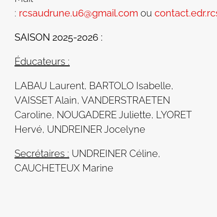
:
rcsaudrune.u6@gmail.com
ou
contact.edr.
SAISON 2025-2026 :
Éducateurs :
LABAU Laurent, BARTOLO Isabelle,
VAISSET Alain,
VANDERSTRAETEN
Caroline, NOUGADERE Juliette, LYORET
Hervé, UNDREINER Jocelyne
Secrétaires :
UNDREINER Céline,
CAUCHETEUX Marine