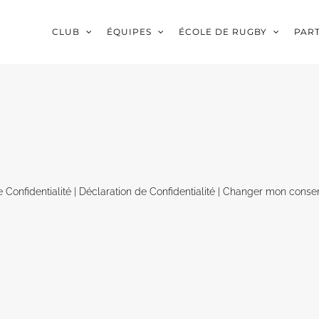
CLUB
ÉQUIPES
ÉCOLE DE RUGBY
PAR
e Confidentialité
|
Déclaration de Confidentialité
|
Changer mon conse