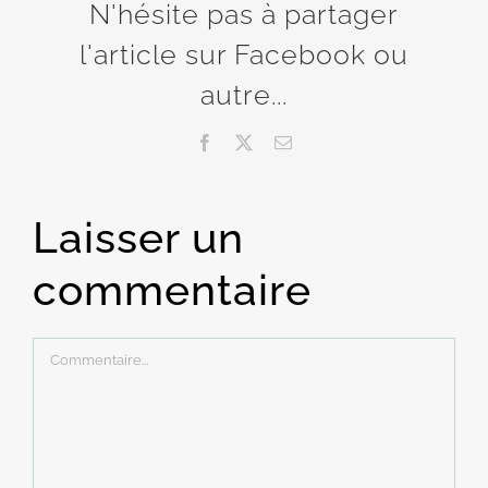
N'hésite pas à partager
l'article sur Facebook ou
autre...
Facebook
X
Email
Laisser un
commentaire
Commentaire