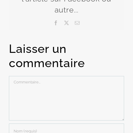
autre...
Facebook
X
Email
Laisser un
commentaire
Commentaire