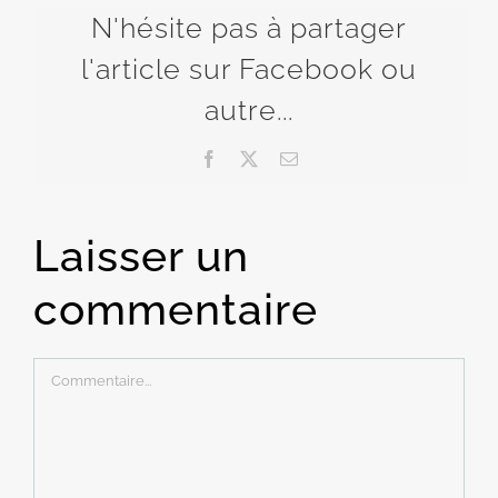
N'hésite pas à partager
l'article sur Facebook ou
autre...
Facebook
X
Email
Laisser un
commentaire
Commentaire