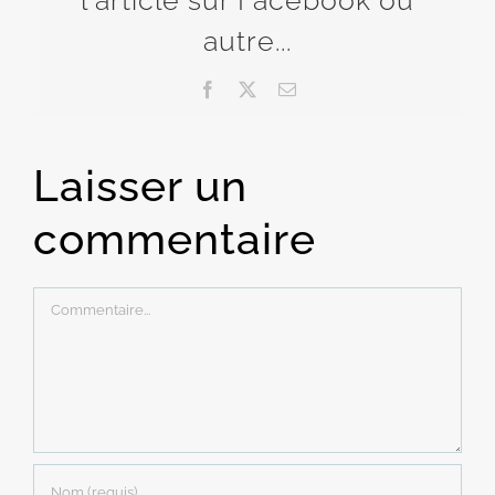
autre...
Facebook
X
Email
Laisser un
commentaire
Commentaire