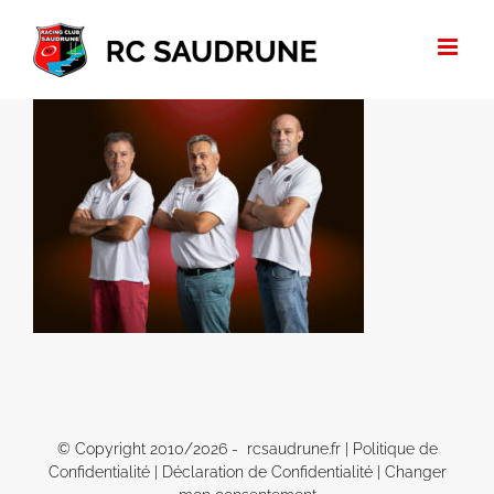
Passer
au
contenu
© Copyright 2010/
2026 - rcsaudrune.fr |
Politique de
Confidentialité
|
Déclaration de Confidentialité
|
Changer