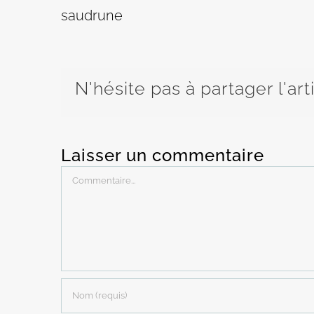
saudrune
N'hésite pas à partager l'art
Laisser un commentaire
Commentaire