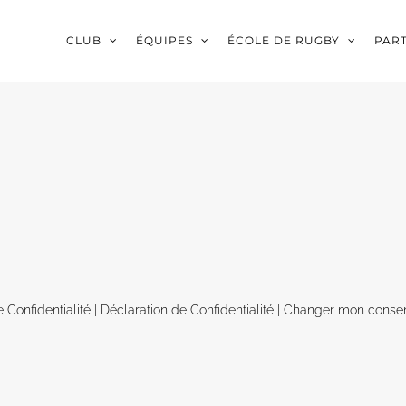
CLUB
ÉQUIPES
ÉCOLE DE RUGBY
PAR
e Confidentialité
|
Déclaration de Confidentialité
|
Changer mon conse