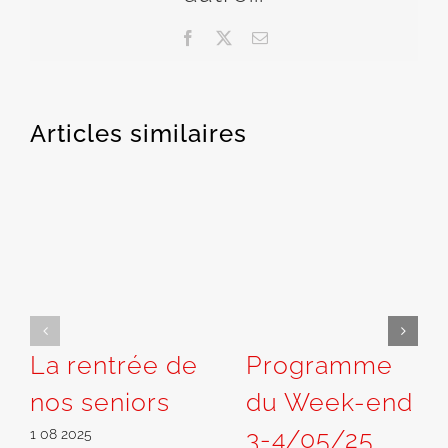
Facebook
X
Email
Articles similaires
La rentrée de
Programme
nos seniors
du Week-end
3-4/05/25
1 08 2025