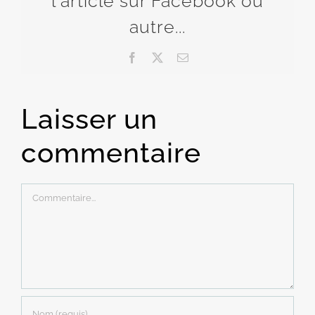
l'article sur Facebook ou
autre...
Facebook
X
Email
Laisser un
commentaire
Commentaire