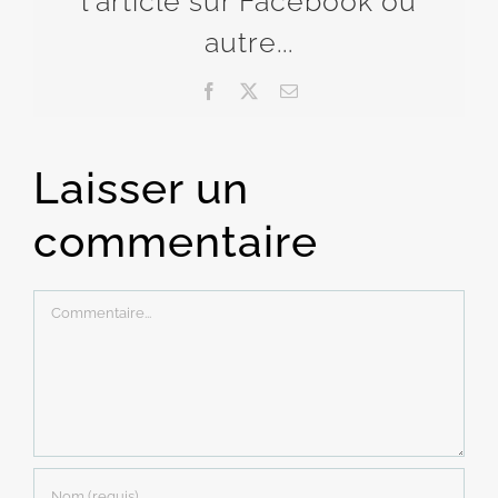
l'article sur Facebook ou
autre...
Facebook
X
Email
Laisser un
commentaire
Commentaire