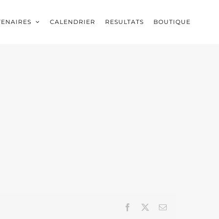
TENAIRES
CALENDRIER
RESULTATS
BOUTIQUE
Facebook
X
Email