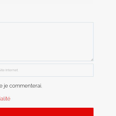
ue je commenterai.
alité