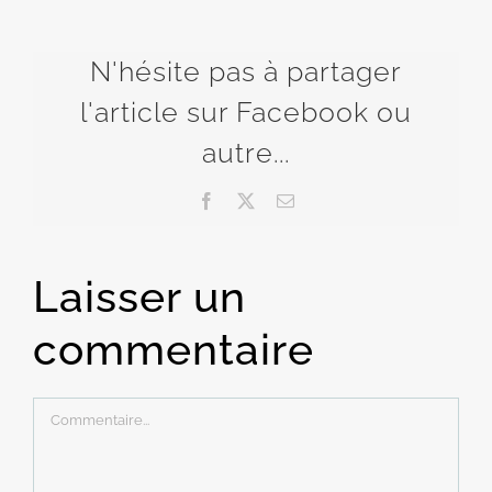
N'hésite pas à partager
l'article sur Facebook ou
autre...
Facebook
X
Email
Laisser un
commentaire
Commentaire