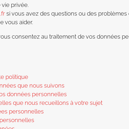
vie privée.
fr
si vous avez des questions ou des problèmes c
e vous aider.
, vous consentez au traitement de vos données pe
te politique
données que nous suivons
vos données personnelles
les que nous recueillons à votre sujet
ées personnelles
 personnelles
nnées