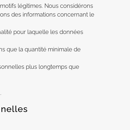
s motifs légitimes. Nous considérons
rons des informations concernant le
inalité pour laquelle les données
ns que la quantité minimale de
rsonnelles plus longtemps que
.
nnelles