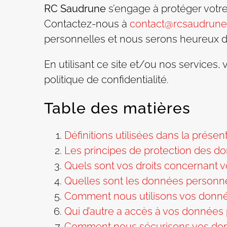
RC Saudrune
s’engage à protéger votre 
Contactez-nous à
contact@rcsaudrune.
personnelles et nous serons heureux d
En utilisant ce site et/ou nos services
politique de confidentialité.
Table des matières
Définitions utilisées dans la présen
Les principes de protection des 
Quels sont vos droits concernant 
Quelles sont les données personnel
Comment nous utilisons vos donn
Qui d’autre a accès à vos données
Comment nous sécurisons vos do