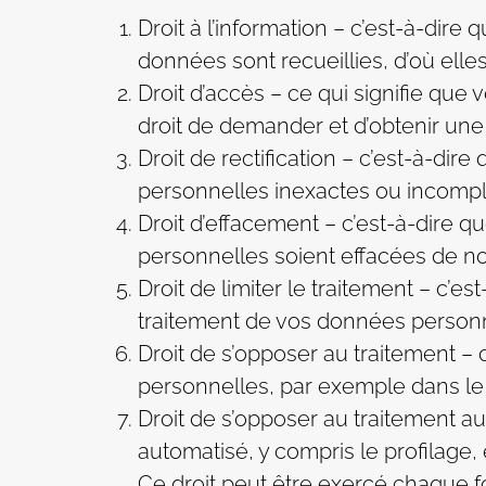
Droit à l’information – c’est-à-dire
données sont recueillies, d’où elles
Droit d’accès – ce qui signifie que
droit de demander et d’obtenir une
Droit de rectification – c’est-à-di
personnelles inexactes ou incompl
Droit d’effacement – c’est-à-dire
personnelles soient effacées de no
Droit de limiter le traitement – c’e
traitement de vos données personn
Droit de s’opposer au traitement –
personnelles, par exemple dans le 
Droit de s’opposer au traitement au
automatisé, y compris le profilage,
Ce droit peut être exercé chaque foi