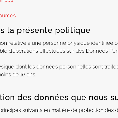
ources
ns la présente politique
ion relative à une personne physique identifiée ou
ble d’opérations effectuées sur des Données Pe
ique dont les données personnelles sont traité
ins de 16 ans.
ction des données que nous s
rincipes suivants en matière de protection des 