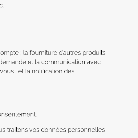
c.
mpte ; la fourniture d’autres produits
re demande et la communication avec
ous ; et la notification des
consentement.
nous traitons vos données personnelles