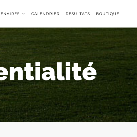
TENAIRES
CALENDRIER
RESULTATS
BOUTIQUE
entialité