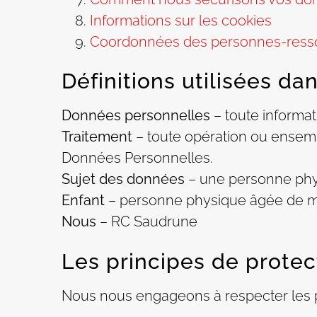
Informations sur les cookies
Coordonnées des personnes-ress
Définitions utilisées da
Données personnelles
– toute informat
Traitement
– toute opération ou ensem
Données Personnelles.
Sujet des données
– une personne phys
Enfant
– personne physique âgée de mo
Nous
– RC Saudrune
Les principes de prote
Nous nous engageons à respecter les p