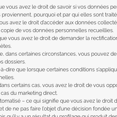
 que vous avez le droit de savoir si vos données pe
 proviennent, pourquoi et par qui elles sont traité
 vous avez le droit d’accéder aux données collect
 copie de vos données personnelles recueillies.
re que vous avez le droit de demander la rectifica
ètes.
 que, dans certaines circonstances, vous pouvez
s dossiers.
st-à-dire que lorsque certaines conditions s’appliqu
elles.
 dans certains cas, vous avez le droit de vous o
cas du marketing direct.
tomatisé – ce qui signifie que vous avez le droit
 et de ne pas faire l’objet d’une décision fondée 
s qu’il y a un résultat du profilage qui produit d