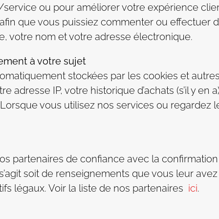
t/service ou pour améliorer votre expérience clie
fin que vous puissiez commenter ou effectuer d’a
, votre nom et votre adresse électronique.
ement à votre sujet
utomatiquement stockées par les cookies et autres
e adresse IP, votre historique d’achats (s’il y en a
 Lorsque vous utilisez nos services ou regardez 
s partenaires de confiance avec la confirmation 
 s’agit soit de renseignements que vous leur avez 
tifs légaux. Voir la liste de nos partenaires
ici
.