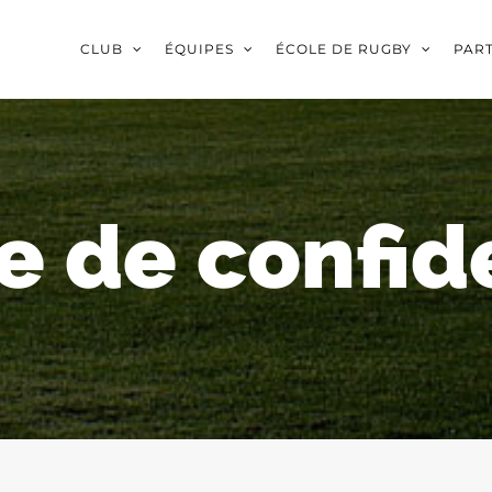
CLUB
ÉQUIPES
ÉCOLE DE RUGBY
PAR
e de confid