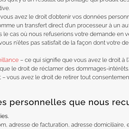
ive.
– vous avez le droit d’obtenir vos données personn
omme un transfert direct d’un processeur à un aut
s le cas où nous refuserions votre demande en ve
 vous n’êtes pas satisfait de la façon dont votre d
eillance
– ce qui signifie que vous avez le droit à l
ls que le droit de réclamer des dommages-intérêts
t – vous avez le droit de retirer tout consenteme
s personnelles que nous recue
ies.
nom, adresse de facturation, adresse domiciliaire, 