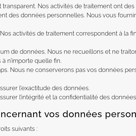
et transparent. Nos activités de traitement ont de
ement des données personnelles. Nous vous fourni
té. Nos activités de traitement correspondent à la f
mum de données. Nous ne recueillons et ne traito
 n’importe quelle fin.
temps. Nous ne conserverons pas vos données pe
ssurer l’exactitude des données.
urer l’intégrité et la confidentialité des données
concernant vos données perso
its suivants :