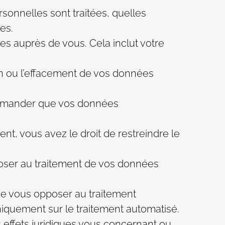
rsonnelles sont traitées, quelles
es.
ées auprès de vous. Cela inclut votre
tion ou l’effacement de vos données
 demander que vos données
ent, vous avez le droit de restreindre le
pposer au traitement de vos données
 de vous opposer au traitement
uniquement sur le traitement automatisé.
es effets juridiques vous concernant ou