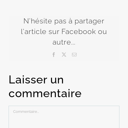
N'hésite pas à partager
l'article sur Facebook ou
autre...
Facebook
X
Email
Laisser un
commentaire
Commentaire