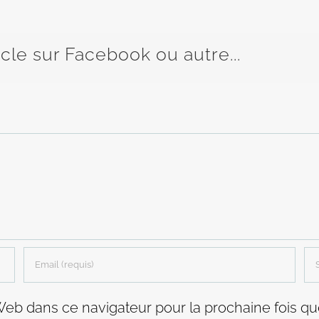
icle sur Facebook ou autre...
Web dans ce navigateur pour la prochaine fois q