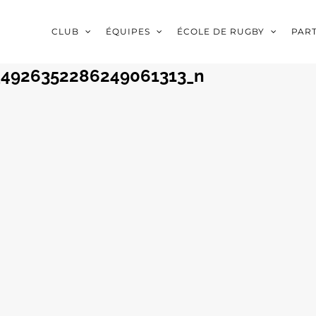
CLUB
ÉQUIPES
ÉCOLE DE RUGBY
PAR
_4926352286249061313_n