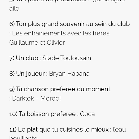
aile
6) Ton plus grand souvenir au sein du club
:
Les entrainements avec les frères
Guillaume et Olivier
7) Un club :
Stade Toulousain
8) Un joueur :
Bryan Habana
9) Ta chanson préférée du moment
:
Darktek – Merde!
10) Ta boisson préférée :
Coca
11) Le plat que tu cuisines le mieux :
l’eau
bouillante