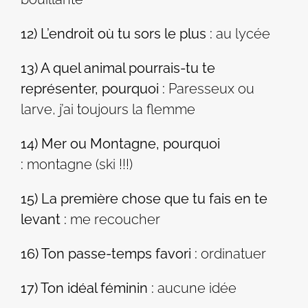
12) L’endroit où tu sors le plus :
au lycée
13) A quel animal pourrais-tu te
représenter, pourquoi :
Paresseux ou
larve, j’ai toujours la flemme
14) Mer ou Montagne, pourquoi
:
montagne (ski !!!)
15) La première chose que tu fais en te
levant :
me recoucher
16) Ton passe-temps favori :
ordinatuer
17) Ton idéal féminin :
aucune idée