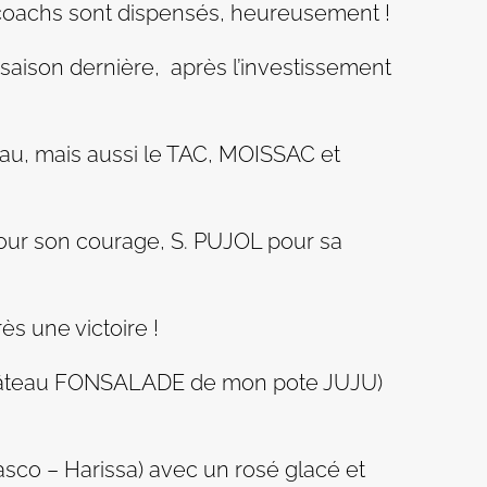
coachs sont dispensés, heureusement !
a saison dernière, après l’investissement
au, mais aussi le TAC, MOISSAC et
our son courage, S. PUJOL pour sa
s une victoire !
(château FONSALADE de mon pote JUJU)
asco – Harissa) avec un rosé glacé et