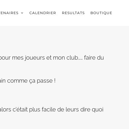
TENAIRES
CALENDRIER
RESULTATS
BOUTIQUE
à pour mes joueurs et mon club…… faire du
ain comme ça passe !
s c’était plus facile de leurs dire quoi