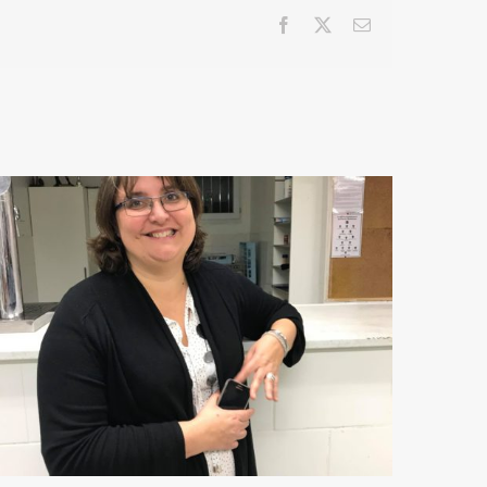
Facebook
X
Email