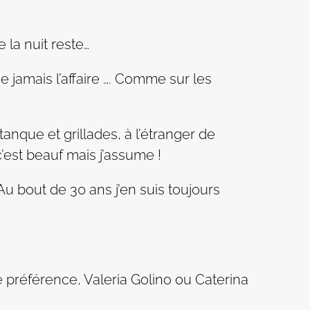
la nuit reste…
 jamais l’affaire …. Comme sur les
anque et grillades, à l’étranger de
c’est beauf mais j’assume !
Au bout de 30 ans j’en suis toujours
préférence, Valeria Golino ou Caterina