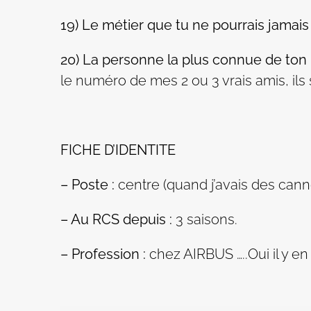
19) Le métier que tu ne pourrais jamais f
20) La personne la plus connue de ton 
le numéro de mes 2 ou 3 vrais amis, ils 
FICHE D’IDENTITE
– Poste :
centre (quand j’avais des canne
– Au RCS depuis :
3 saisons.
– Profession :
chez AIRBUS …..Oui il y en