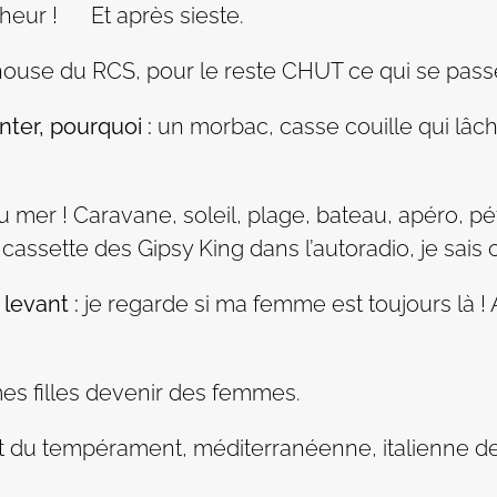
onheur ! Et après sieste.
house du RCS, pour le reste CHUT ce qui se passe 
nter, pourquoi :
un morbac, casse couille qui lâche
 mer ! Caravane, soleil, plage, bateau, apéro, pét
 cassette des Gipsy King dans l’autoradio, je sais 
levant :
je regarde si ma femme est toujours là ! 
es filles devenir des femmes.
 du tempérament, méditerranéenne, italienne de 