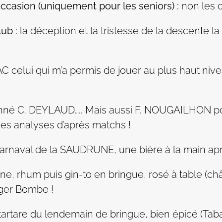
 occasion (uniquement pour les seniors) :
non les 
ub :
la déception et la tristesse de la descente l
elui qui m’a permis de jouer au plus haut nive
ionné C. DEYLAUD….. Mais aussi F. NOUGAILHON p
es analyses d’après matchs !
arnaval de la SAUDRUNE, une bière à la main aprè
ne, rhum puis gin-to en bringue, rosé à table 
gger Bombe !
tartare du lendemain de bringue, bien épicé (Tab