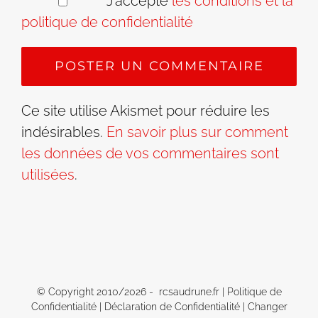
J’accepte
les conditions et la
politique de confidentialité
Ce site utilise Akismet pour réduire les
indésirables.
En savoir plus sur comment
les données de vos commentaires sont
utilisées
.
© Copyright 2010/
2026 - rcsaudrune.fr |
Politique de
Confidentialité
|
Déclaration de Confidentialité
|
Changer