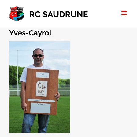
Passer
au
contenu
Yves-Cayrol