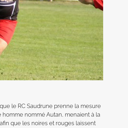
ur que le RC Saudrune prenne la mesure
ième homme nommé Autan, menaient à la
fin que les noires et rouges laissent