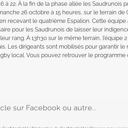
46 à 22. À la fin de la phase allée les Saudrunois p
 Dimanche 26 octobre à 15 heures, sur le terrain 
 en recevant le quatrième Espalion. Cette équip
aire pour les Saudrunois de laisser leur indigenc
eur rang. À 13h30 sur le même terrain, l’équipe 2
. Les dirigeants sont mobilisés pour garantir le 
rugby local. Vous pouvez retrouver le programme d
icle sur Facebook ou autre...