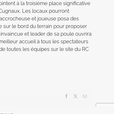
ointent à la troisième place significative
de Cugnaux, Les locaux pourront
e accrocheuse et joueuse posa des
e sur le bord du terrain pour proposer
 invaincue et leader de sa poule ouvrira
meilleur accueil à tous les spectateurs
e toutes les équipes sur le site du RC
Facebook
X
Email