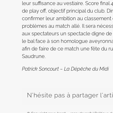
leur suffisance au vestiaire. Score final 
de play off, objectif principal du club.
confirmer leur ambition au classement
problèmes au match allé. Il sera nécess
aux spectateurs un spectacle digne de l
le bal face à son homologue aveyronnais
afin de faire de ce match une fête du 
Saudrune.
Patrick Soncourt – La Dépêche du Midi
N'hésite pas à partager l'art