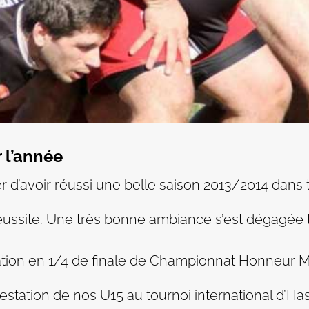
r l’année
r d’avoir réussi une belle saison 2013/2014 dans 
réussite. Une très bonne ambiance s’est dégagée t
cation en 1/4 de finale de Championnat Honneur M
restation de nos U15 au tournoi international d’Ha