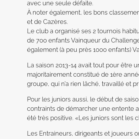
avec une seule défaite.
À noter également, les bons classemen
et de Cazères.
Le club a organisé ses 2 tournois habitu
de 700 enfants Vainqueur du Challenge,
également (à peu près 1000 enfants) V
La saison 2013-14 avait tout pour être u
majoritairement constitué de 1ère année, 
groupe, qui n’a rien lâché, travaillé et 
Pour les juniors aussi, le début de sai
contraints de démarcher une entente au
été très positive. «Les juniors sont le
Les Entraineurs, dirigeants et joueurs on