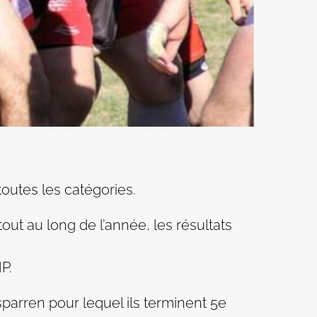
toutes les catégories.
out au long de l’année, les résultats
P.
sparren pour lequel ils terminent 5e