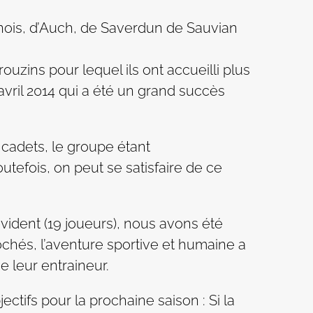
nois, d’Auch, de Saverdun de Sauvian
ouzins pour lequel ils ont accueilli plus
vril 2014 qui a été un grand succès
s cadets, le groupe étant
outefois, on peut se satisfaire de ce
évident (19 joueurs), nous avons été
chés, l’aventure sportive et humaine a
 leur entraineur.
ectifs pour la prochaine saison : Si la