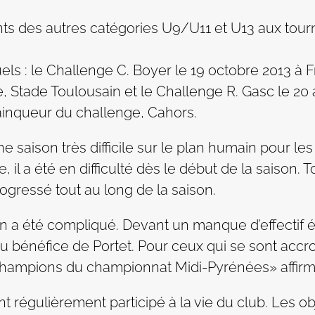
ts des autres catégories U9/U11 et U13 aux tour
els : le Challenge C. Boyer le 19 octobre 2013 à Fr
 Stade Toulousain et le Challenge R. Gasc le 20 a
ainqueur du challenge, Cahors.
ne saison très difficile sur le plan humain pour le
il a été en difficulté dès le début de la saison. T
progressé tout au long de la saison.
son a été compliqué. Devant un manque d’effectif 
 bénéfice de Portet. Pour ceux qui se sont accro
s champions du championnat Midi-Pyrénées» affirme
t régulièrement participé à la vie du club. Les obj