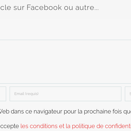
icle sur Facebook ou autre...
Web dans ce navigateur pour la prochaine fois q
accepte
les conditions et la politique de confidenti