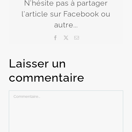
N'hésite pas à partager
l'article sur Facebook ou
autre...
Facebook
X
Email
Laisser un
commentaire
Commentaire