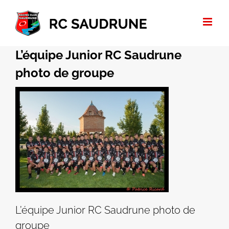
Passer
au
contenu
L’équipe Junior RC Saudrune
photo de groupe
L’équipe Junior RC Saudrune photo de
groupe