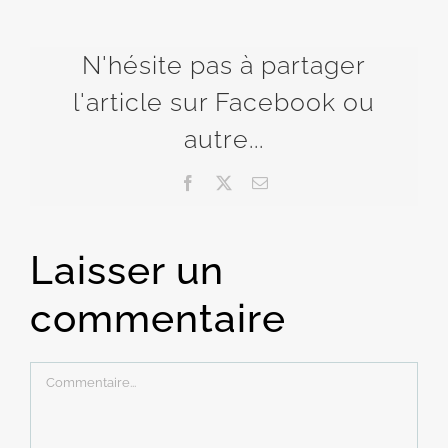
N'hésite pas à partager
l'article sur Facebook ou
autre...
Facebook
X
Email
Laisser un
commentaire
Commentaire