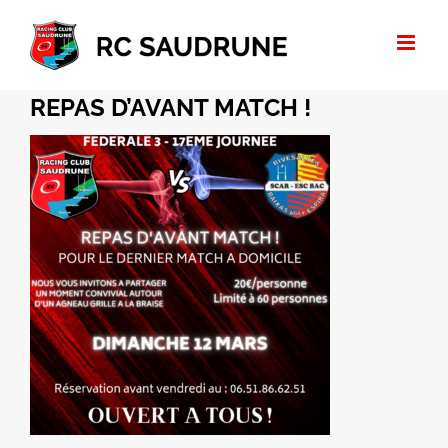
Passer
au
contenu
REPAS D’AVANT MATCH !