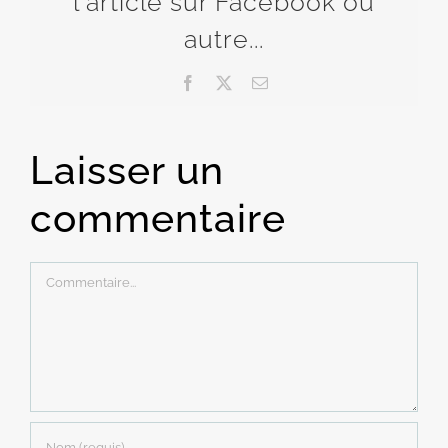
l'article sur Facebook ou
autre...
Facebook
X
Email
Laisser un
commentaire
Commentaire