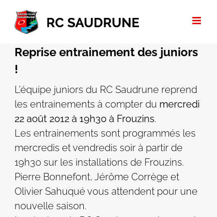
Passer
au
contenu
Reprise entrainement des juniors
!
L’équipe juniors du RC Saudrune reprend
les entrainements à compter du
mercredi
22 août 2012 à 19h30 à Frouzins
.
Les entrainements sont programmés les
mercredis et vendredis soir à partir de
19h30 sur les installations de Frouzins.
Pierre Bonnefont, Jérôme Corrège et
Olivier Sahuqué vous attendent pour une
nouvelle saison.