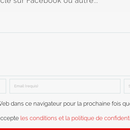
icle sur Facebook ou autre...
Web dans ce navigateur pour la prochaine fois q
accepte
les conditions et la politique de confidenti