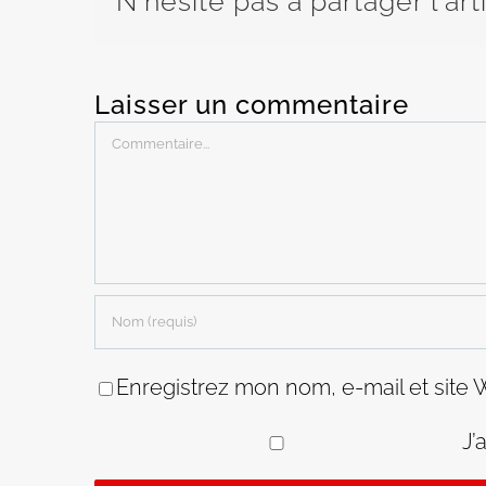
N'hésite pas à partager l'art
Laisser un commentaire
Commentaire
Enregistrez mon nom, e-mail et site 
J’